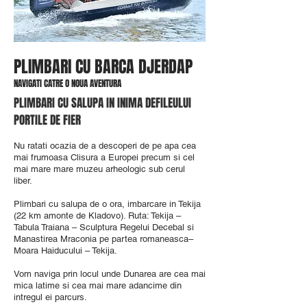
PLIMBARI CU BARCA DJERDAP
NAVIGATI CATRE O NOUA AVENTURA
PLIMBARI CU SALUPA IN INIMA DEFILEULUI
PORTILE DE FIER
Nu ratati ocazia de a descoperi de pe apa cea
mai frumoasa Clisura a Europei precum si cel
mai mare mare muzeu arheologic sub cerul
liber.
Plimbari cu salupa de o ora, imbarcare in Tekija
(22 km amonte de Kladovo). Ruta: Tekija –
Tabula Traiana – Sculptura Regelui Decebal si
Manastirea Mraconia pe partea romaneasca–
Moara Haiducului – Tekija.
Vom naviga prin locul unde Dunarea are cea mai
mica latime si cea mai mare adancime din
intregul ei parcurs.